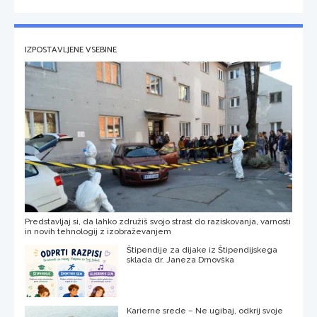
IZPOSTAVLJENE VSEBINE
Predstavljaj si, da lahko združiš svojo strast do raziskovanja, varnosti
in novih tehnologij z izobraževanjem
Štipendije za dijake iz Štipendijskega
sklada dr. Janeza Drnovška
Karierne srede – Ne ugibaj, odkrij svoje