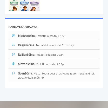
NAJNOVEJŠA GRADIVA
Madžarščina
: Podatki o izpitu 2024
Italijanščina
: Tematski sklop 2026 in 2027
Italijanščina
: Podatki o izpitu 2025
Slovenščina
: Podatki o izpitu 2025
Španščina
: Maturitetna pola 2, osnovna raven, jesenski rok
2021 (v italijanščini)