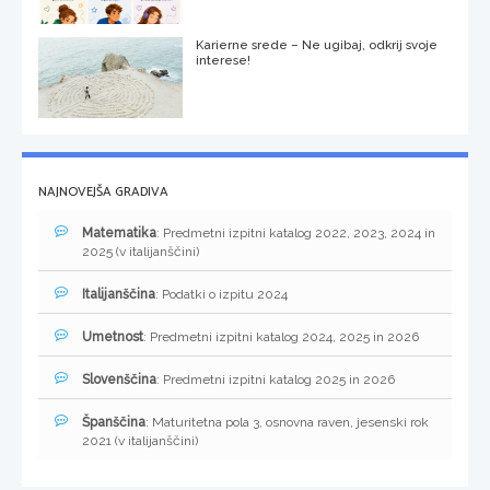
Karierne srede – Ne ugibaj, odkrij svoje
interese!
NAJNOVEJŠA GRADIVA
Matematika
: Predmetni izpitni katalog 2022, 2023, 2024 in
2025 (v italijanščini)
Italijanščina
: Podatki o izpitu 2024
Umetnost
: Predmetni izpitni katalog 2024, 2025 in 2026
Slovenščina
: Predmetni izpitni katalog 2025 in 2026
Španščina
: Maturitetna pola 3, osnovna raven, jesenski rok
2021 (v italijanščini)