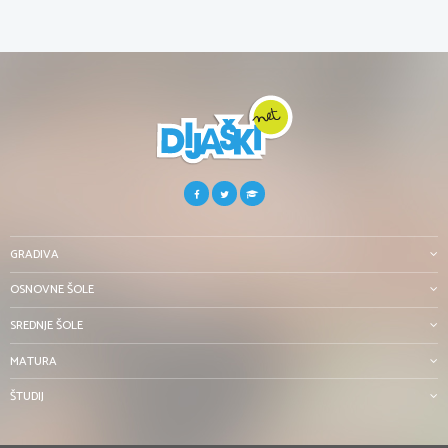
GRADIVA
OSNOVNE ŠOLE
SREDNJE ŠOLE
MATURA
ŠTUDIJ