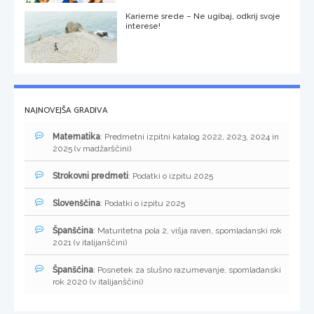
Karierne srede – Ne ugibaj, odkrij svoje
interese!
NAJNOVEJŠA GRADIVA
Matematika
: Predmetni izpitni katalog 2022, 2023, 2024 in
2025 (v madžarščini)
Strokovni predmeti
: Podatki o izpitu 2025
Slovenščina
: Podatki o izpitu 2025
Španščina
: Maturitetna pola 2, višja raven, spomladanski rok
2021 (v italijanščini)
Španščina
: Posnetek za slušno razumevanje, spomladanski
rok 2020 (v italijanščini)