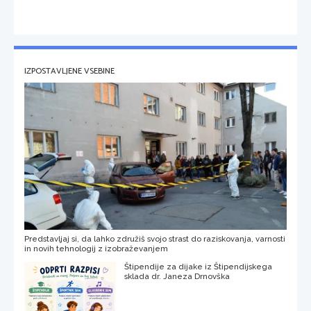
IZPOSTAVLJENE VSEBINE
Predstavljaj si, da lahko združiš svojo strast do raziskovanja, varnosti
in novih tehnologij z izobraževanjem
Štipendije za dijake iz Štipendijskega
sklada dr. Janeza Drnovška