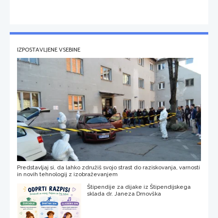
IZPOSTAVLJENE VSEBINE
Predstavljaj si, da lahko združiš svojo strast do raziskovanja, varnosti
in novih tehnologij z izobraževanjem
Štipendije za dijake iz Štipendijskega
sklada dr. Janeza Drnovška