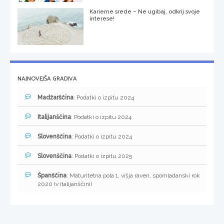
Karierne srede – Ne ugibaj, odkrij svoje
interese!
NAJNOVEJŠA GRADIVA
Madžarščina
: Podatki o izpitu 2024
Italijanščina
: Podatki o izpitu 2024
Slovenščina
: Podatki o izpitu 2024
Slovenščina
: Podatki o izpitu 2025
Španščina
: Maturitetna pola 1, višja raven, spomladanski rok
2020 (v italijanščini)