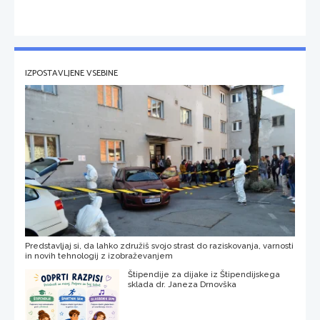
IZPOSTAVLJENE VSEBINE
Predstavljaj si, da lahko združiš svojo strast do raziskovanja, varnosti
in novih tehnologij z izobraževanjem
Štipendije za dijake iz Štipendijskega
sklada dr. Janeza Drnovška