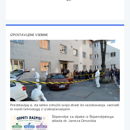
IZPOSTAVLJENE VSEBINE
Predstavljaj si, da lahko združiš svojo strast do raziskovanja, varnosti
in novih tehnologij z izobraževanjem
Štipendije za dijake iz Štipendijskega
sklada dr. Janeza Drnovška