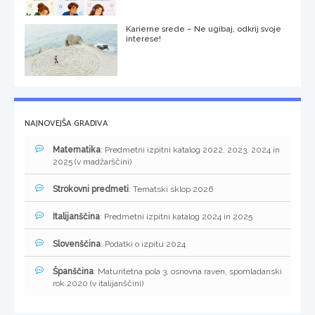
Karierne srede – Ne ugibaj, odkrij svoje
interese!
NAJNOVEJŠA GRADIVA
Matematika
: Predmetni izpitni katalog 2022, 2023, 2024 in
2025 (v madžarščini)
Strokovni predmeti
: Tematski sklop 2026
Italijanščina
: Predmetni izpitni katalog 2024 in 2025
Slovenščina
: Podatki o izpitu 2024
Španščina
: Maturitetna pola 3, osnovna raven, spomladanski
rok 2020 (v italijanščini)