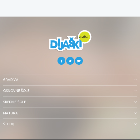
GRADIVA
OSNOVNE ŠOLE
SREDNJE ŠOLE
MATURA
ŠTUDIJ