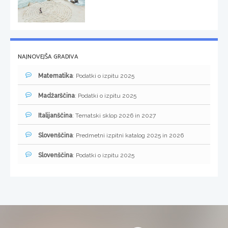
NAJNOVEJŠA GRADIVA
Matematika
: Podatki o izpitu 2025
Madžarščina
: Podatki o izpitu 2025
Italijanščina
: Tematski sklop 2026 in 2027
Slovenščina
: Predmetni izpitni katalog 2025 in 2026
Slovenščina
: Podatki o izpitu 2025