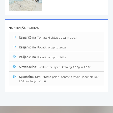
NAJNOVEJŠA GRADIVA
Italijanščina
: Tematski sklop 2024 in 2025
Italijanščina
: Podatki o izpitu 2024
Italijanščina
: Podatki o izpitu 2024
Slovenščina
: Predmetni izpitni katalog 2025 in 2026
Španščina
: Maturitetna pola 1, osnovna raven, jesenski rok
2021 (v italijanščini)