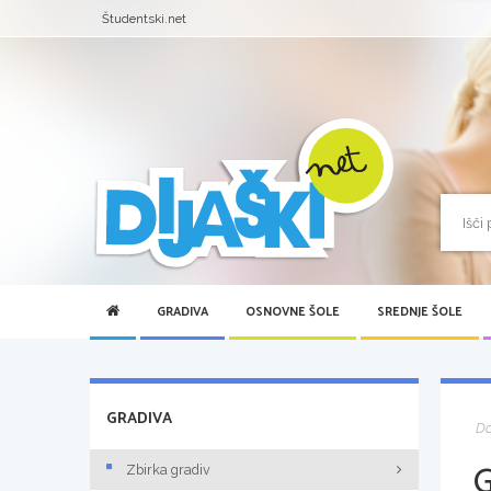
Študentski.net
GRADIVA
OSNOVNE ŠOLE
SREDNJE ŠOLE
GRADIVA
D
Zbirka gradiv