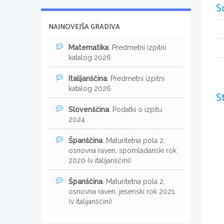
S
NAJNOVEJŠA GRADIVA
Matematika
: Predmetni izpitni
katalog 2026
Italijanščina
: Predmetni izpitni
katalog 2026
S
Slovenščina
: Podatki o izpitu
2024
Španščina
: Maturitetna pola 2,
osnovna raven, spomladanski rok
2020 (v italijanščini)
Španščina
: Maturitetna pola 2,
osnovna raven, jesenski rok 2021
(v italijanščini)