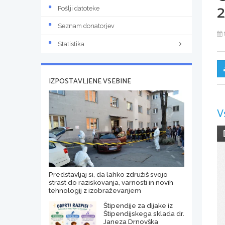
2
Pošlji datoteke
Seznam donatorjev
Statistika
IZPOSTAVLJENE VSEBINE
V
Predstavljaj si, da lahko združiš svojo
strast do raziskovanja, varnosti in novih
tehnologij z izobraževanjem
Štipendije za dijake iz
Štipendijskega sklada dr.
Janeza Drnovška