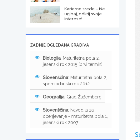
Karierne srede – Ne
ugibaj, odkrij svoje
interese!
ZADNJE OGLEDANA GRADIVA
Biologija
: Maturitetna pola 2,
jesenski rok 2015 (prvi termin)
Slovenščina
: Maturitetna pola 2,
spomladanski rok 2012
Geografija
: Grad Žužemberg
Slovenščina
: Navodila za
ocenjevanje - maturitetna pola 1,
jesenski rok 2007
S