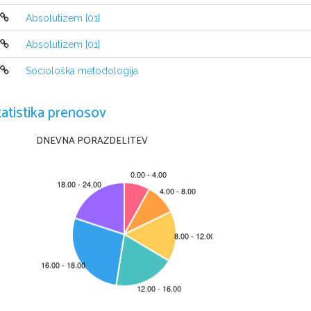
Absolutizem [01]
Absolutizem [01]
Sociološka metodologija
tatistika prenosov
DNEVNA PORAZDELITEV