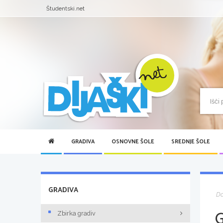
Študentski.net
GRADIVA
OSNOVNE ŠOLE
SREDNJE ŠOLE
GRADIVA
D
Zbirka gradiv