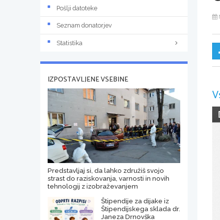
Pošlji datoteke
Seznam donatorjev
Statistika
IZPOSTAVLJENE VSEBINE
V
Predstavljaj si, da lahko združiš svojo
strast do raziskovanja, varnosti in novih
tehnologij z izobraževanjem
Štipendije za dijake iz
Štipendijskega sklada dr.
Janeza Drnovška