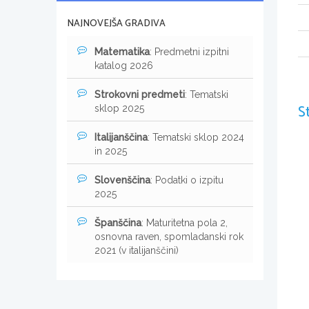
NAJNOVEJŠA GRADIVA
Matematika
: Predmetni izpitni
katalog 2026
Strokovni predmeti
: Tematski
S
sklop 2025
Italijanščina
: Tematski sklop 2024
in 2025
Slovenščina
: Podatki o izpitu
2025
Španščina
: Maturitetna pola 2,
osnovna raven, spomladanski rok
2021 (v italijanščini)