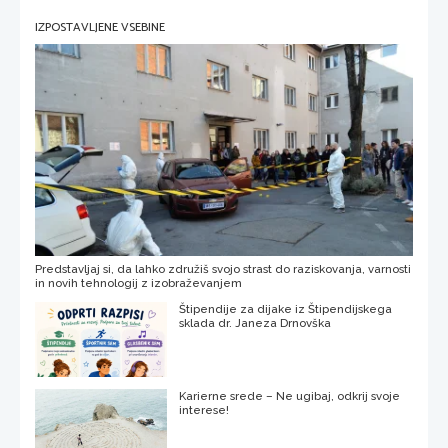
IZPOSTAVLJENE VSEBINE
Predstavljaj si, da lahko združiš svojo strast do raziskovanja, varnosti
in novih tehnologij z izobraževanjem
Štipendije za dijake iz Štipendijskega
sklada dr. Janeza Drnovška
Karierne srede – Ne ugibaj, odkrij svoje
interese!