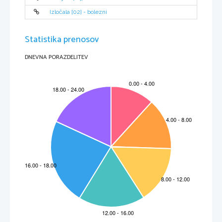
Izločala [02] - bolezni
Statistika prenosov
DNEVNA PORAZDELITEV