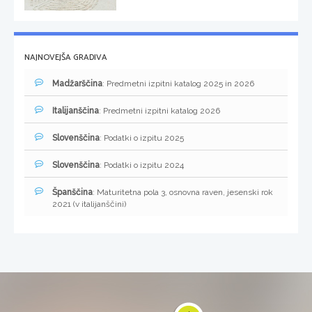
NAJNOVEJŠA GRADIVA
Madžarščina
: Predmetni izpitni katalog 2025 in 2026
Italijanščina
: Predmetni izpitni katalog 2026
Slovenščina
: Podatki o izpitu 2025
Slovenščina
: Podatki o izpitu 2024
Španščina
: Maturitetna pola 3, osnovna raven, jesenski rok
2021 (v italijanščini)