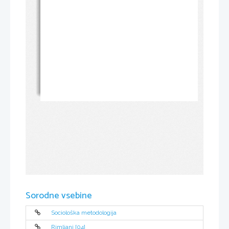
Sorodne vsebine
Sociološka metodologija
Rimljani [04]