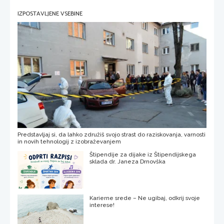
IZPOSTAVLJENE VSEBINE
Predstavljaj si, da lahko združiš svojo strast do raziskovanja, varnosti
in novih tehnologij z izobraževanjem
Štipendije za dijake iz Štipendijskega
sklada dr. Janeza Drnovška
Karierne srede – Ne ugibaj, odkrij svoje
interese!