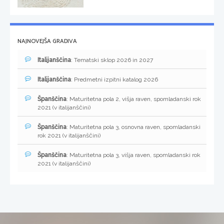
NAJNOVEJŠA GRADIVA
Italijanščina
: Tematski sklop 2026 in 2027
Italijanščina
: Predmetni izpitni katalog 2026
Španščina
: Maturitetna pola 2, višja raven, spomladanski rok
2021 (v italijanščini)
Španščina
: Maturitetna pola 3, osnovna raven, spomladanski
rok 2021 (v italijanščini)
Španščina
: Maturitetna pola 3, višja raven, spomladanski rok
2021 (v italijanščini)