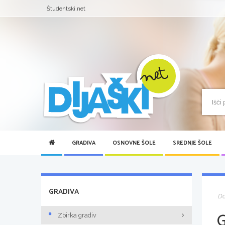
Študentski.net
GRADIVA
OSNOVNE ŠOLE
SREDNJE ŠOLE
GRADIVA
D
Zbirka gradiv