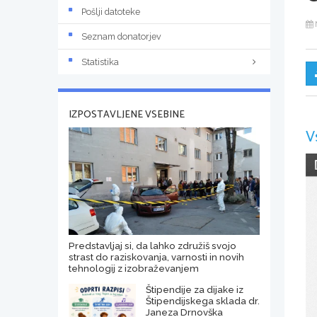
Pošlji datoteke
Seznam donatorjev
Statistika
IZPOSTAVLJENE VSEBINE
V
Predstavljaj si, da lahko združiš svojo
strast do raziskovanja, varnosti in novih
tehnologij z izobraževanjem
Štipendije za dijake iz
Štipendijskega sklada dr.
Janeza Drnovška