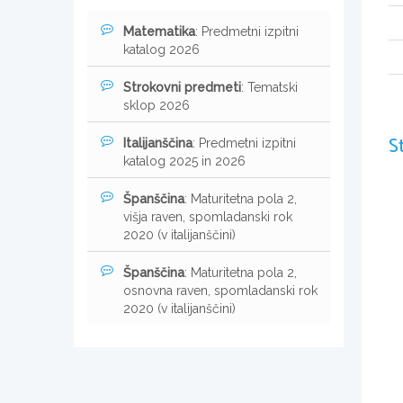
Matematika
: Predmetni izpitni
katalog 2026
Strokovni predmeti
: Tematski
sklop 2026
S
Italijanščina
: Predmetni izpitni
katalog 2025 in 2026
Španščina
: Maturitetna pola 2,
višja raven, spomladanski rok
2020 (v italijanščini)
Španščina
: Maturitetna pola 2,
osnovna raven, spomladanski rok
2020 (v italijanščini)