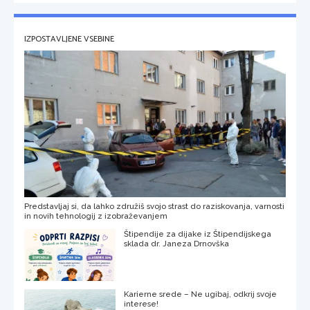
IZPOSTAVLJENE VSEBINE
Predstavljaj si, da lahko združiš svojo strast do raziskovanja, varnosti
in novih tehnologij z izobraževanjem
Štipendije za dijake iz Štipendijskega
sklada dr. Janeza Drnovška
Karierne srede – Ne ugibaj, odkrij svoje
interese!