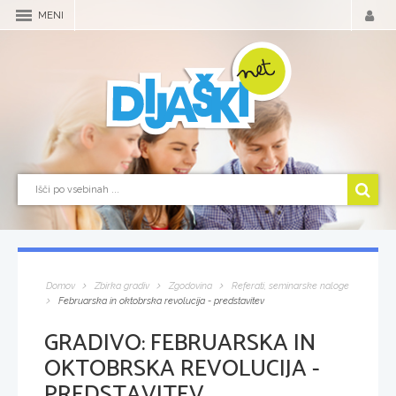
MENI
Domov
Zbirka gradiv
Zgodovina
Referati, seminarske naloge
Februarska in oktobrska revolucija - predstavitev
GRADIVO:
FEBRUARSKA IN
OKTOBRSKA REVOLUCIJA -
PREDSTAVITEV