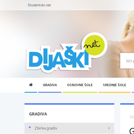
Študentski.net
GRADIVA
OSNOVNE ŠOLE
SREDNJE ŠOLE
GRADIVA
D
Zbirka gradiv