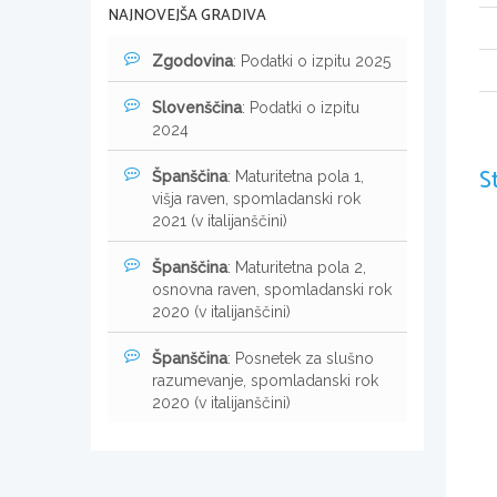
NAJNOVEJŠA GRADIVA
Zgodovina
: Podatki o izpitu 2025
Slovenščina
: Podatki o izpitu
2024
S
Španščina
: Maturitetna pola 1,
višja raven, spomladanski rok
2021 (v italijanščini)
Španščina
: Maturitetna pola 2,
osnovna raven, spomladanski rok
2020 (v italijanščini)
Španščina
: Posnetek za slušno
razumevanje, spomladanski rok
2020 (v italijanščini)