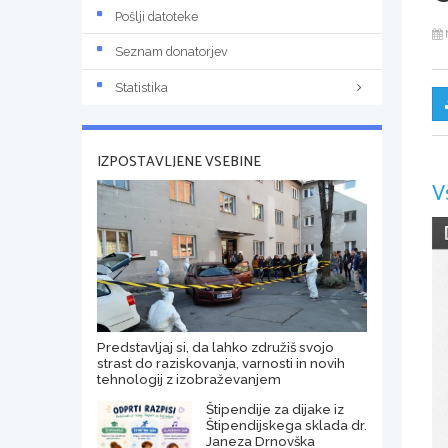
Pošlji datoteke
Seznam donatorjev
Statistika
IZPOSTAVLJENE VSEBINE
V
Predstavljaj si, da lahko združiš svojo
strast do raziskovanja, varnosti in novih
tehnologij z izobraževanjem
Štipendije za dijake iz
Štipendijskega sklada dr.
Janeza Drnovška