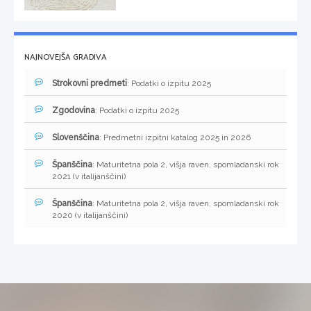
NAJNOVEJŠA GRADIVA
Strokovni predmeti
: Podatki o izpitu 2025
Zgodovina
: Podatki o izpitu 2025
Slovenščina
: Predmetni izpitni katalog 2025 in 2026
Španščina
: Maturitetna pola 2, višja raven, spomladanski rok
2021 (v italijanščini)
Španščina
: Maturitetna pola 2, višja raven, spomladanski rok
2020 (v italijanščini)