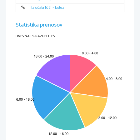
Izločala [02] - bolezni
Statistika prenosov
DNEVNA PORAZDELITEV