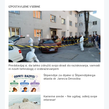
IZPOSTAVLJENE VSEBINE
Predstavljaj si, da lahko združiš svojo strast do raziskovanja, varnosti
in novih tehnologij z izobraževanjem
Štipendije za dijake iz Štipendijskega
sklada dr. Janeza Drnovška
Karierne srede – Ne ugibaj, odkrij svoje
interese!