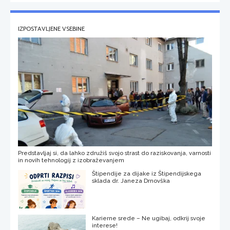
IZPOSTAVLJENE VSEBINE
Predstavljaj si, da lahko združiš svojo strast do raziskovanja, varnosti
in novih tehnologij z izobraževanjem
Štipendije za dijake iz Štipendijskega
sklada dr. Janeza Drnovška
Karierne srede – Ne ugibaj, odkrij svoje
interese!