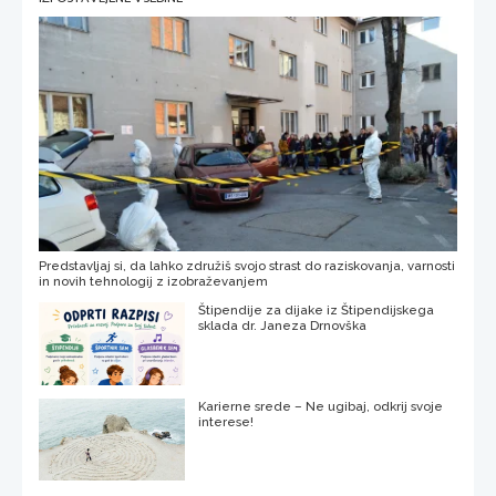
Predstavljaj si, da lahko združiš svojo strast do raziskovanja, varnosti
in novih tehnologij z izobraževanjem
Štipendije za dijake iz Štipendijskega
sklada dr. Janeza Drnovška
Karierne srede – Ne ugibaj, odkrij svoje
interese!