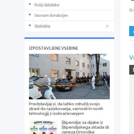
Pošlji datoteke
Seznam donatorjev
Statistika
IZPOSTAVLJENE VSEBINE
V
Predstavljaj si, da lahko združiš svojo
strast do raziskovanja, varnosti in novih
tehnologij z izobraževanjem
Štipendije za dijake iz
Štipendijskega sklada dr.
Janeza Drnovška