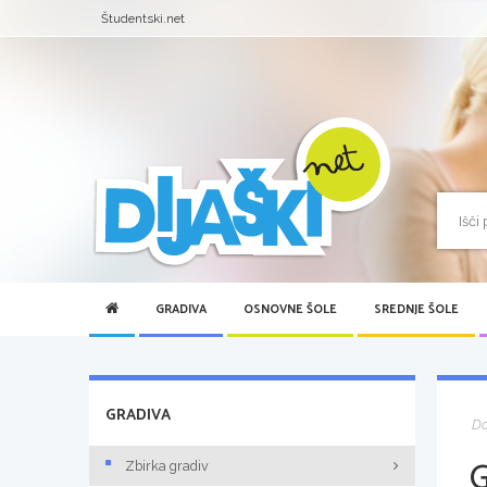
Študentski.net
GRADIVA
OSNOVNE ŠOLE
SREDNJE ŠOLE
GRADIVA
D
Zbirka gradiv