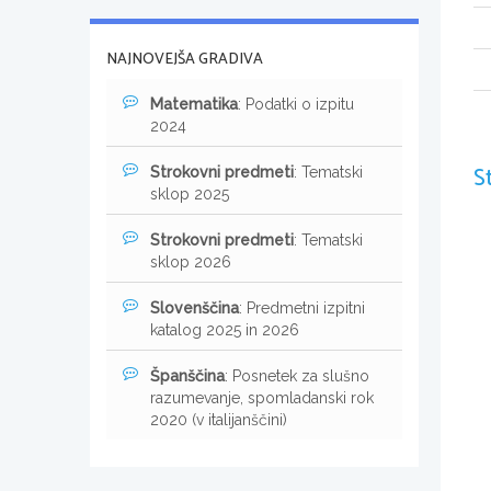
NAJNOVEJŠA GRADIVA
Matematika
: Podatki o izpitu
2024
S
Strokovni predmeti
: Tematski
sklop 2025
Strokovni predmeti
: Tematski
sklop 2026
Slovenščina
: Predmetni izpitni
katalog 2025 in 2026
Španščina
: Posnetek za slušno
razumevanje, spomladanski rok
2020 (v italijanščini)