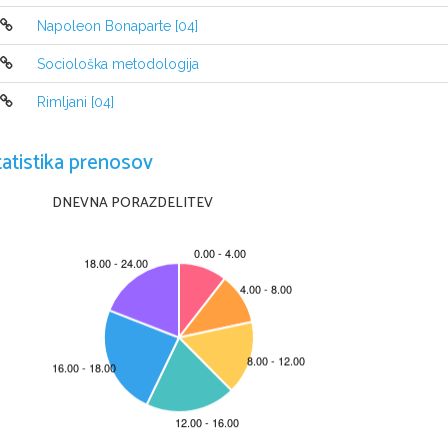
Napoleon Bonaparte [04]
Sociološka metodologija
Rimljani [04]
tatistika prenosov
DNEVNA PORAZDELITEV