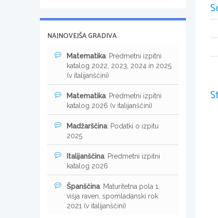
S
NAJNOVEJŠA GRADIVA
Matematika
: Predmetni izpitni
katalog 2022, 2023, 2024 in 2025
(v italijanščini)
S
Matematika
: Predmetni izpitni
katalog 2026 (v italijanščini)
Madžarščina
: Podatki o izpitu
2025
Italijanščina
: Predmetni izpitni
katalog 2026
Španščina
: Maturitetna pola 1,
višja raven, spomladanski rok
2021 (v italijanščini)