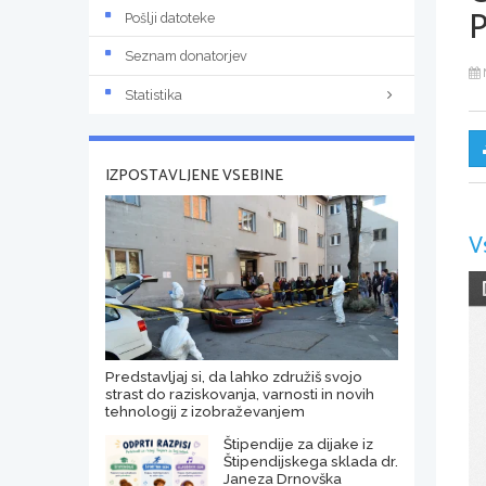
Pošlji datoteke
Seznam donatorjev
Statistika
IZPOSTAVLJENE VSEBINE
V
Predstavljaj si, da lahko združiš svojo
strast do raziskovanja, varnosti in novih
tehnologij z izobraževanjem
Štipendije za dijake iz
Štipendijskega sklada dr.
Janeza Drnovška