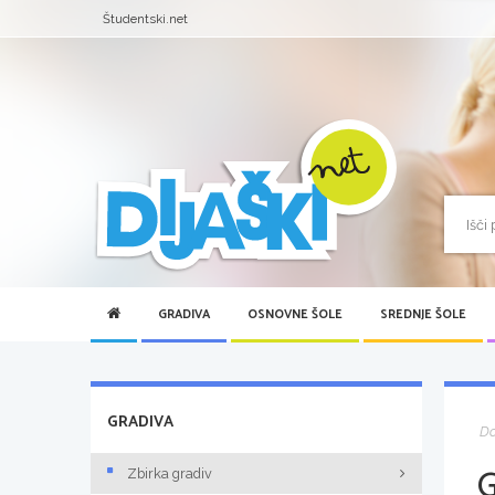
Študentski.net
GRADIVA
OSNOVNE ŠOLE
SREDNJE ŠOLE
GRADIVA
D
Zbirka gradiv