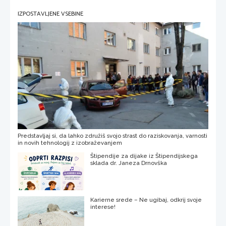
IZPOSTAVLJENE VSEBINE
Predstavljaj si, da lahko združiš svojo strast do raziskovanja, varnosti
in novih tehnologij z izobraževanjem
Štipendije za dijake iz Štipendijskega
sklada dr. Janeza Drnovška
Karierne srede – Ne ugibaj, odkrij svoje
interese!