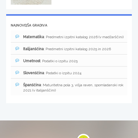
NAJNOVEJŠA GRADIVA
Matematika
: Predmetni izpitni katalog 2026 (v madžarščini)
Italijanščina
: Predmetni izpitni katalog 2025 in 2026
Umetnost
: Podatki o izpitu 2025
Slovenščina
: Podatki o izpitu 2024
Španščina
: Maturitetna pola 3, višja raven, spomladanski rok
2021 (v italijanščini)