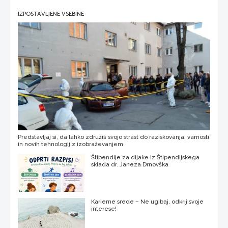
IZPOSTAVLJENE VSEBINE
Predstavljaj si, da lahko združiš svojo strast do raziskovanja, varnosti
in novih tehnologij z izobraževanjem
Štipendije za dijake iz Štipendijskega
sklada dr. Janeza Drnovška
Karierne srede – Ne ugibaj, odkrij svoje
interese!