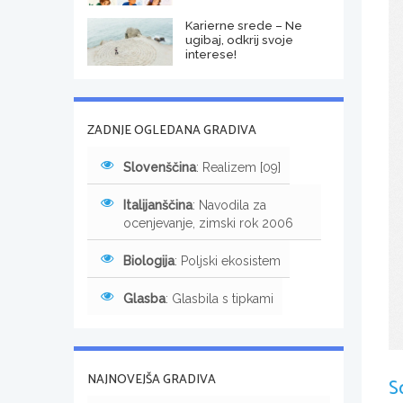
Karierne srede – Ne
ugibaj, odkrij svoje
interese!
ZADNJE OGLEDANA GRADIVA
Slovenščina
: Realizem [09]
Italijanščina
: Navodila za
ocenjevanje, zimski rok 2006
Biologija
: Poljski ekosistem
Glasba
: Glasbila s tipkami
NAJNOVEJŠA GRADIVA
S