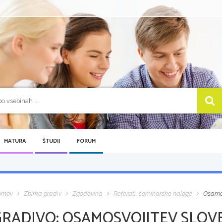
MATURA
ŠTUDIJ
FORUM
omov
Zbirka gradiv
Zgodovina
Referati, seminarske naloge
Osamos
GRADIVO:
OSAMOSVOJITEV SLOVEN