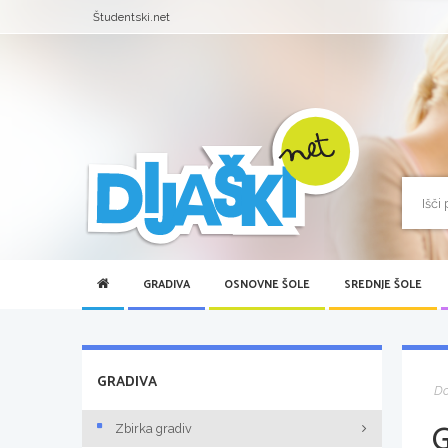
Študentski.net
GRADIVA
OSNOVNE ŠOLE
SREDNJE ŠOLE
GRADIVA
D
Zbirka gradiv