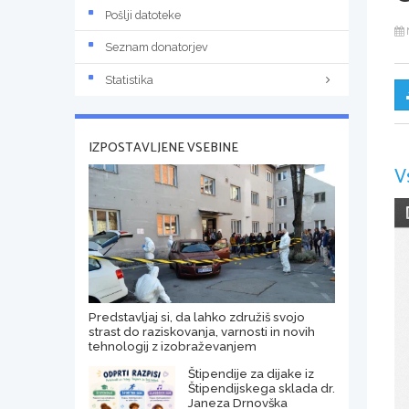
Pošlji datoteke
Seznam donatorjev
Statistika
IZPOSTAVLJENE VSEBINE
V
Predstavljaj si, da lahko združiš svojo
strast do raziskovanja, varnosti in novih
tehnologij z izobraževanjem
Štipendije za dijake iz
Štipendijskega sklada dr.
Janeza Drnovška