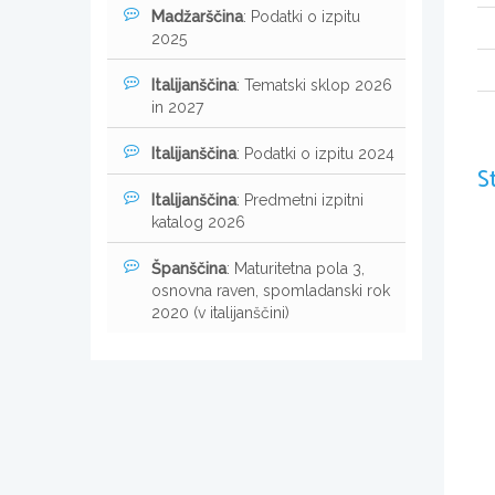
Madžarščina
: Podatki o izpitu
2025
Italijanščina
: Tematski sklop 2026
in 2027
Italijanščina
: Podatki o izpitu 2024
S
Italijanščina
: Predmetni izpitni
katalog 2026
Španščina
: Maturitetna pola 3,
osnovna raven, spomladanski rok
2020 (v italijanščini)