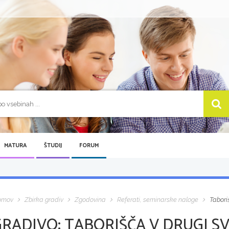
MATURA
ŠTUDIJ
FORUM
omov
Zbirka gradiv
Zgodovina
Referati, seminarske naloge
Tabori
GRADIVO:
TABORIŠČA V DRUGI S