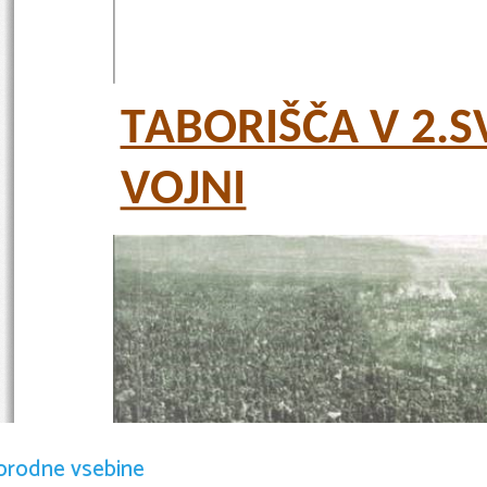
TABORIŠČA V 2.S
VOJNI
orodne vsebine