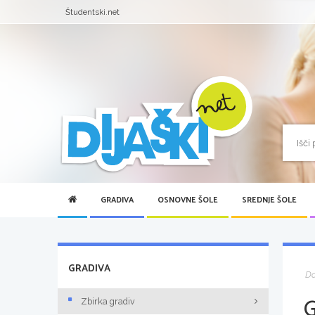
Študentski.net
GRADIVA
OSNOVNE ŠOLE
SREDNJE ŠOLE
GRADIVA
D
Zbirka gradiv