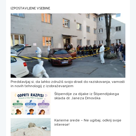
IZPOSTAVLJENE VSEBINE
Predstavljaj si, da lahko združiš svojo strast do raziskovanja, varnosti
in novih tehnologij z izobraževanjem
Štipendije za dijake iz Štipendijskega
sklada dr. Janeza Drnovška
Karierne srede – Ne ugibaj, odkrij svoje
interese!