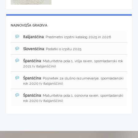
NAJNOVEJŠA GRADIVA
Italijanščina
: Predmetni izpitni katalog 2025 in 2026
Slovenščina
: Podatki o izpitu 2025
Španščina
: Maturitetna pola 1, višja raven, spomladanski rok
2021 (v italijanščini)
Španščina
: Posnetek za slušno razumevanje, spomladanski
rok 2020 (v italijanščini)
Španščina
: Maturitetna pola 1, osnovna raven, spomladanski
rok 2020 (v italijanščini)