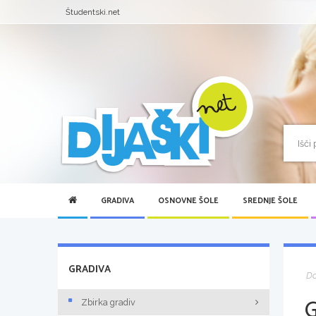
Študentski.net
GRADIVA
OSNOVNE ŠOLE
SREDNJE ŠOLE
GRADIVA
D
Zbirka gradiv