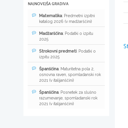
NAJNOVEJŠA GRADIVA
Matematika
: Predmetni izpitni
katalog 2026 (v madžarščini)
Madžarščina
: Podatki o izpitu
2025
S
Strokovni predmeti
: Podatki o
izpitu 2025
Španščina
: Maturitetna pola 2,
osnovna raven, spomladanski rok
2021 (v italijanščini)
Španščina
: Posnetek za slušno
razumevanje, spomladanski rok
2021 (v italijanščini)