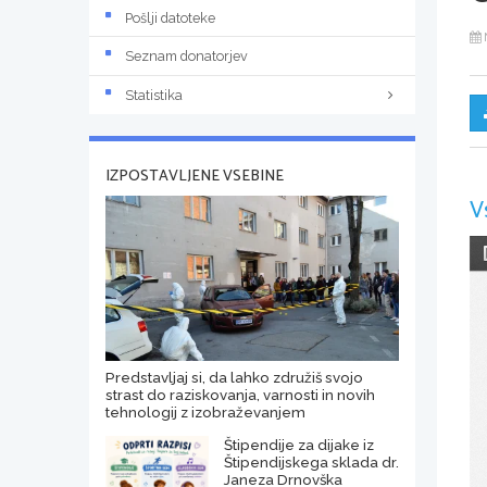
Pošlji datoteke
Seznam donatorjev
Statistika
IZPOSTAVLJENE VSEBINE
V
Predstavljaj si, da lahko združiš svojo
strast do raziskovanja, varnosti in novih
tehnologij z izobraževanjem
Štipendije za dijake iz
Štipendijskega sklada dr.
Janeza Drnovška