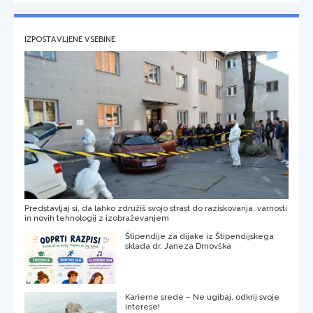
IZPOSTAVLJENE VSEBINE
Predstavljaj si, da lahko združiš svojo strast do raziskovanja, varnosti
in novih tehnologij z izobraževanjem
Štipendije za dijake iz Štipendijskega
sklada dr. Janeza Drnovška
Karierne srede – Ne ugibaj, odkrij svoje
interese!