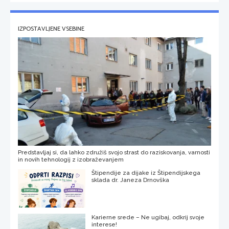
IZPOSTAVLJENE VSEBINE
Predstavljaj si, da lahko združiš svojo strast do raziskovanja, varnosti
in novih tehnologij z izobraževanjem
Štipendije za dijake iz Štipendijskega
sklada dr. Janeza Drnovška
Karierne srede – Ne ugibaj, odkrij svoje
interese!