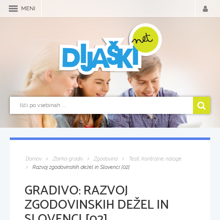
MENI
Domov
Zbirka gradiv
Zgodovina
Testi, kontrolne naloge
Razvoj zgodovinskih dežel in Slovenci [02]
GRADIVO:
RAZVOJ
ZGODOVINSKIH DEŽEL IN
SLOVENCI [02]