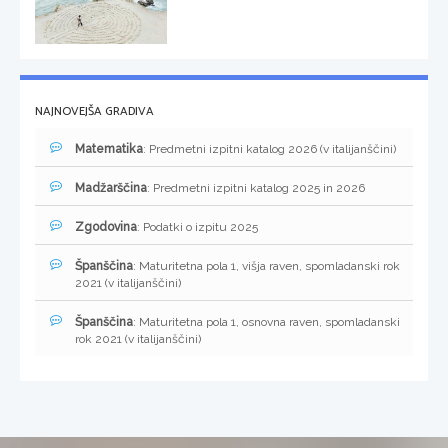
NAJNOVEJŠA GRADIVA
Matematika
: Predmetni izpitni katalog 2026 (v italijanščini)
Madžarščina
: Predmetni izpitni katalog 2025 in 2026
Zgodovina
: Podatki o izpitu 2025
Španščina
: Maturitetna pola 1, višja raven, spomladanski rok
2021 (v italijanščini)
Španščina
: Maturitetna pola 1, osnovna raven, spomladanski
rok 2021 (v italijanščini)