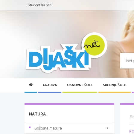
Študentski.net
GRADIVA
OSNOVNE ŠOLE
SREDNJE ŠOLE
MATURA
D
Splošna matura
PO