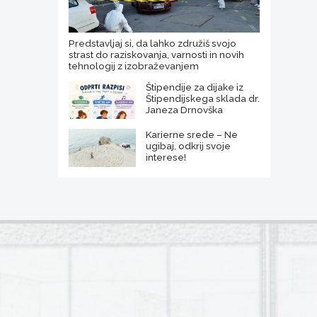
Predstavljaj si, da lahko združiš svojo
strast do raziskovanja, varnosti in novih
tehnologij z izobraževanjem
Štipendije za dijake iz
Štipendijskega sklada dr.
Janeza Drnovška
Karierne srede – Ne
ugibaj, odkrij svoje
interese!