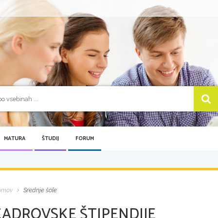
MATURA
ŠTUDIJ
FORUM
omov
Srednje šole
KADROVSKE ŠTIPENDIJE