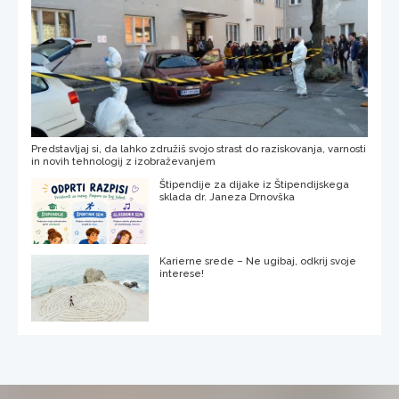
Predstavljaj si, da lahko združiš svojo strast do raziskovanja, varnosti
in novih tehnologij z izobraževanjem
Štipendije za dijake iz Štipendijskega
sklada dr. Janeza Drnovška
Karierne srede – Ne ugibaj, odkrij svoje
interese!