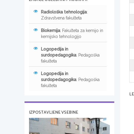
Radiološka tehnologija
:
Zdravstvena fakulteta
Biokemija
: Fakulteta za kemijo in
kemijsko tehnologijo
Logopedija in
surdopedagogika
: Pedagoška
fakulteta
Logopedija in
surdopedagogika
: Pedagoška
fakulteta
L
IZPOSTAVLJENE VSEBINE