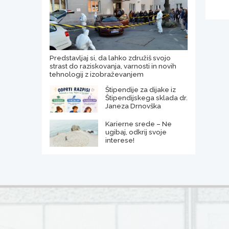
Predstavljaj si, da lahko združiš svojo
strast do raziskovanja, varnosti in novih
tehnologij z izobraževanjem
Štipendije za dijake iz
Štipendijskega sklada dr.
Janeza Drnovška
Karierne srede – Ne
ugibaj, odkrij svoje
interese!