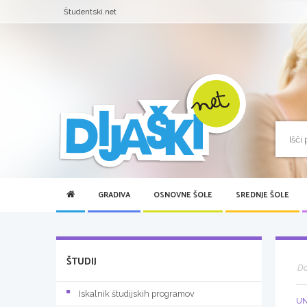
Študentski.net
GRADIVA
OSNOVNE ŠOLE
SREDNJE ŠOLE
ŠTUDIJ
D
Iskalnik študijskih programov
UN