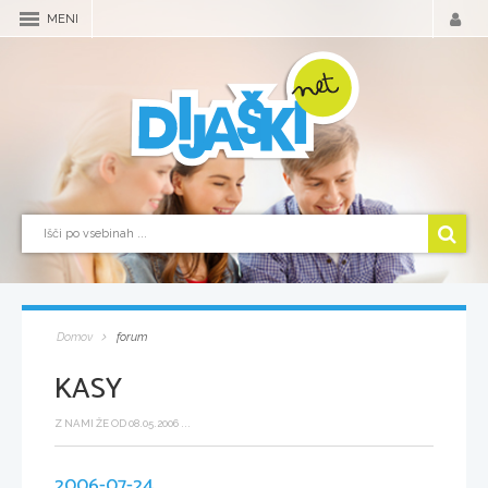
MENI
Domov
forum
KASY
Z NAMI ŽE OD 08.05.2006 ...
2006-07-24