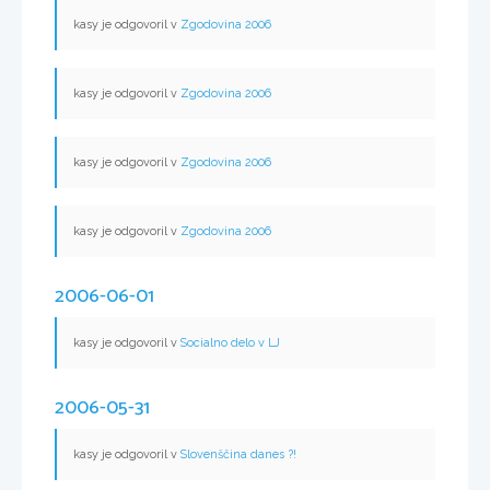
kasy je odgovoril v
Zgodovina 2006
kasy je odgovoril v
Zgodovina 2006
kasy je odgovoril v
Zgodovina 2006
kasy je odgovoril v
Zgodovina 2006
2006-06-01
kasy je odgovoril v
Socialno delo v LJ
2006-05-31
kasy je odgovoril v
Slovenščina danes ?!