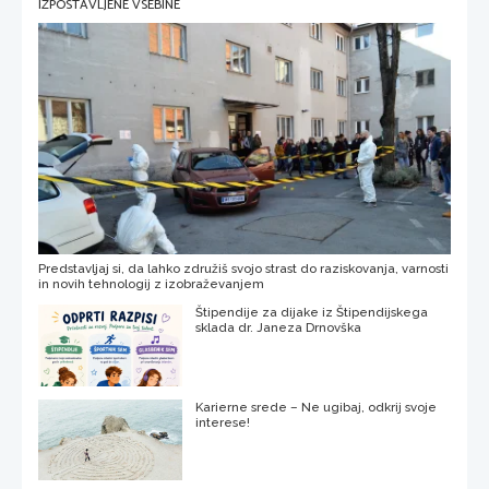
IZPOSTAVLJENE VSEBINE
Predstavljaj si, da lahko združiš svojo strast do raziskovanja, varnosti
in novih tehnologij z izobraževanjem
Štipendije za dijake iz Štipendijskega
sklada dr. Janeza Drnovška
Karierne srede – Ne ugibaj, odkrij svoje
interese!