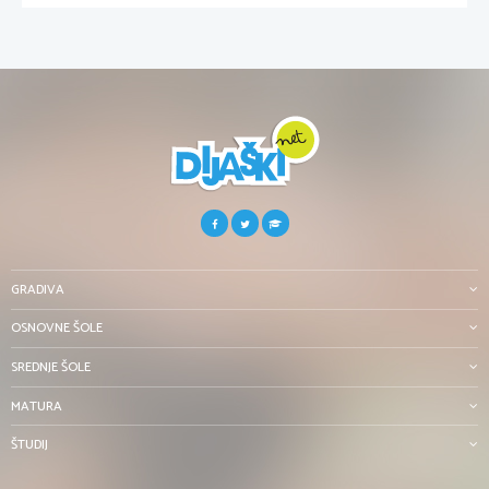
GRADIVA
OSNOVNE ŠOLE
SREDNJE ŠOLE
MATURA
ŠTUDIJ