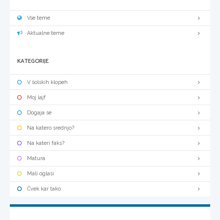
Vse teme
Aktualne teme
KATEGORIJE
V šolskih klopeh
Moj lajf
Dogaja se
Na katero srednjo?
Na kateri faks?
Matura
Mali oglasi
Čvek kar tako