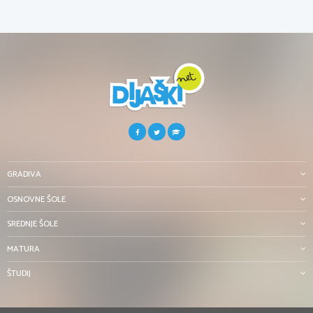
GRADIVA
OSNOVNE ŠOLE
SREDNJE ŠOLE
MATURA
ŠTUDIJ