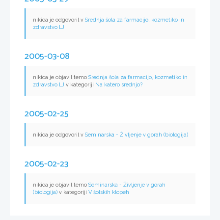
nikica je odgovoril v
Srednja šola za farmacijo, kozmetiko in
zdravstvo LJ
2005-03-08
nikica je objavil temo
Srednja šola za farmacijo, kozmetiko in
zdravstvo LJ
v kategoriji
Na katero srednjo?
2005-02-25
nikica je odgovoril v
Seminarska - Življenje v gorah (biologija)
2005-02-23
nikica je objavil temo
Seminarska - Življenje v gorah
(biologija)
v kategoriji
V šolskih klopeh