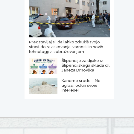
Predstavljaj si, da lahko združiš svojo
strast do raziskovanja, varnosti in novih
tehnologij z izobraževanjem
Štipendije za dijake iz
Štipendijskega sklada dr.
Janeza Drnovška
Karierne srede – Ne
ugibaj, odkrij svoje
interese!