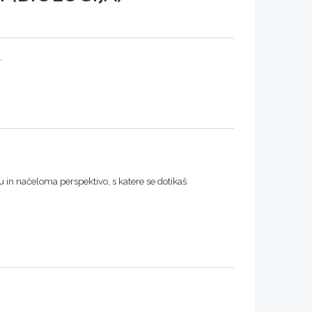
.
tu in načeloma perspektivo, s katere se dotikaš