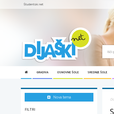
Študentski.net
GRADIVA
OSNOVNE ŠOLE
SREDNJE ŠOLE
Nova tema
D
S
FILTRI