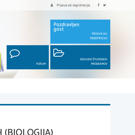
Prijava ali registracija
Pozdravljen
gost
PRIJAVA ALI
REGISTRACIJA
ISKALNIK ŠTUDIJSKIH
FORUM
PROGRAMOV
 (BIOLOGIJA)