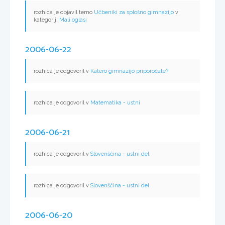
rozhica je objavil temo
Učbeniki za splošno gimnazijo
v
kategoriji
Mali oglasi
2006-06-22
rozhica je odgovoril v
Katero gimnazijo priporočate?
rozhica je odgovoril v
Matematika - ustni
2006-06-21
rozhica je odgovoril v
Slovenščina - ustni del
rozhica je odgovoril v
Slovenščina - ustni del
2006-06-20