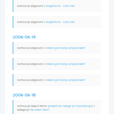
rozhica je odgovoril v
Angleščina - ustni del
rozhica je odgovoril v
Angleščina - ustni del
2006-06-19
rozhica je odgovoril v
Katero gimnazijo priporočate?
rozhica je odgovoril v
Katero gimnazijo priporočate?
rozhica je odgovoril v
Katero gimnazijo priporočate?
2006-06-18
rozhica je objavil temo
sprejemna naloga pri dramaturgiji
v
kategoriji
Na kateri faks?