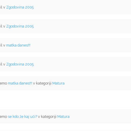
il v
Zgodovina 2005
il v
Zgodovina 2005
il v
matka danes!!!
il v
Zgodovina 2005
 temo
matka danes!!!
v kategoriji
Matura
 temo
se kdo že kaj uči?
v kategoriji
Matura