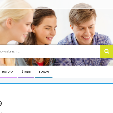
MATURA
ŠTUDIJ
FORUM
9
 ...