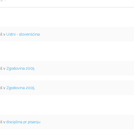
il v
Ustni - slovenščina
il v
Zgodovina 2005
il v
Zgodovina 2005
il v
disciplina pr pisanju