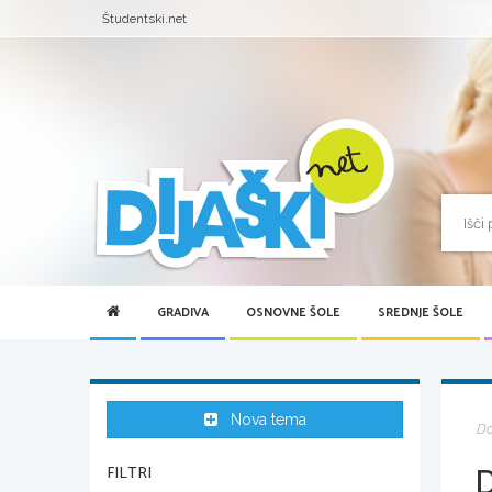
Študentski.net
GRADIVA
OSNOVNE ŠOLE
SREDNJE ŠOLE
Nova tema
D
D
FILTRI