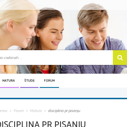
MATURA
ŠTUDIJ
FORUM
omov
Forum
Matura
disciplina pr pisanju
ISCIPLINA PR PISANJU