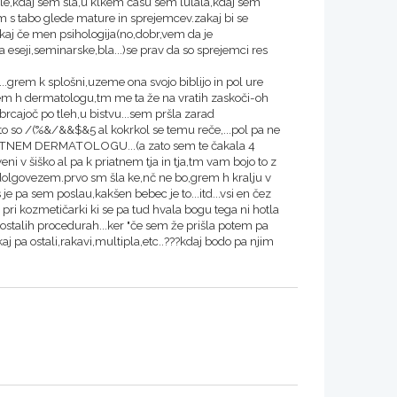
vale,kdaj sem šla,u klkem času sem lulala,kdaj sem
jam s tabo glede mature in sprejemcev.zakaj bi se
n kaj če men psihologija(no,dobr,vem da je
a eseji,seminarske,bla...)se prav da so sprejemci res
...grem k splošni,uzeme ona svojo biblijo in pol ure
rem h dermatologu,tm me ta že na vratih zaskoči-oh
rcajoč po tleh,u bistvu...sem pršla zarad
pa to so /(%&/&&$&5 al kokrkol se temu reče,...pol pa ne
RIVATNEM DERMATOLOGU...(a zato sem te čakala 4
ni v šiško al pa k priatnem tja in tja,tm vam bojo to z
olgovezem.prvo sm šla ke,nč ne bo,grem h kralju v
e pa sem poslau,kakšen bebec je to...itd...vsi en čez
ri kozmetičarki ki se pa tud hvala bogu tega ni hotla
n ostalih procedurah...ker "če sem že prišla potem pa
kaj pa ostali,rakavi,multipla,etc..???kdaj bodo pa njim