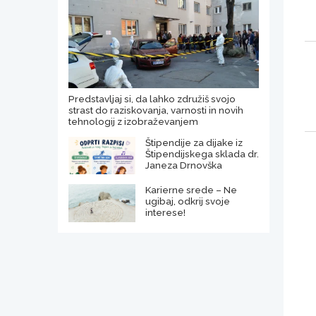
Predstavljaj si, da lahko združiš svojo
strast do raziskovanja, varnosti in novih
tehnologij z izobraževanjem
Štipendije za dijake iz
Štipendijskega sklada dr.
Janeza Drnovška
Karierne srede – Ne
ugibaj, odkrij svoje
interese!