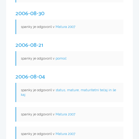
2006-08-30
spanky je odgovoril v
Matura 2007
2006-08-21
spanky je odgovoril v
pomoč
2006-08-04
spanky je odgovoril v
status, mature, maturitetni tečaj in še
kaj
spanky je odgovoril v
Matura 2007
spanky je odgovoril v
Matura 2007