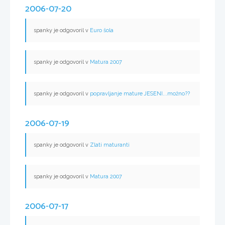
2006-07-20
spanky je odgovoril v
Euro šola
spanky je odgovoril v
Matura 2007
spanky je odgovoril v
popravljanje mature JESENI...možno??
2006-07-19
spanky je odgovoril v
Zlati maturanti
spanky je odgovoril v
Matura 2007
2006-07-17