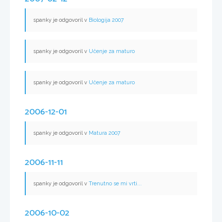
spanky je odgovoril v
Biologija 2007
spanky je odgovoril v
Učenje za maturo
spanky je odgovoril v
Učenje za maturo
2006-12-01
spanky je odgovoril v
Matura 2007
2006-11-11
spanky je odgovoril v
Trenutno se mi vrti...
2006-10-02