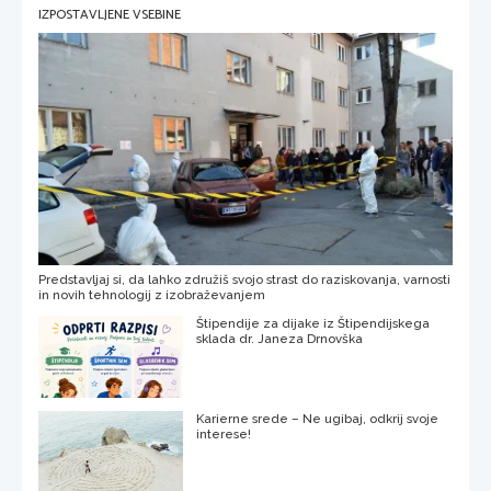
IZPOSTAVLJENE VSEBINE
Predstavljaj si, da lahko združiš svojo strast do raziskovanja, varnosti
in novih tehnologij z izobraževanjem
Štipendije za dijake iz Štipendijskega
sklada dr. Janeza Drnovška
Karierne srede – Ne ugibaj, odkrij svoje
interese!