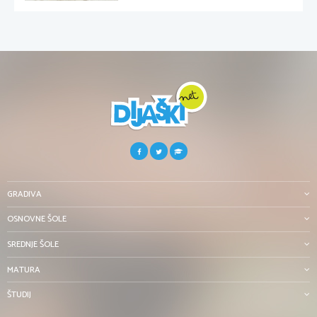
GRADIVA
OSNOVNE ŠOLE
SREDNJE ŠOLE
MATURA
ŠTUDIJ