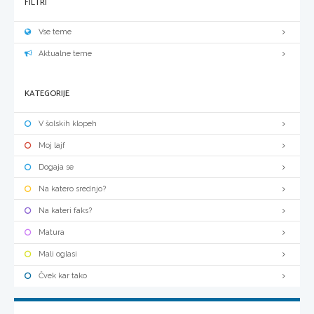
FILTRI
Vse teme
Aktualne teme
KATEGORIJE
V šolskih klopeh
Moj lajf
Dogaja se
Na katero srednjo?
Na kateri faks?
Matura
Mali oglasi
Čvek kar tako