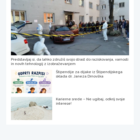
Predstavljaj si, da lahko združiš svojo strast do raziskovanja, varnosti
in novih tehnologij z izobraževanjem
Štipendije za dijake iz Štipendijskega
sklada dr. Janeza Drnovška
Karierne srede – Ne ugibaj, odkrij svoje
interese!