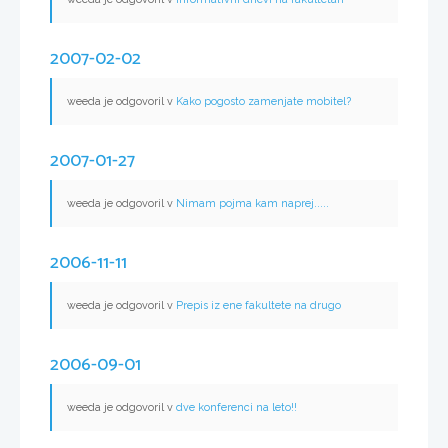
2007-02-02
weeda je odgovoril v
Kako pogosto zamenjate mobitel?
2007-01-27
weeda je odgovoril v
Nimam pojma kam naprej.....
2006-11-11
weeda je odgovoril v
Prepis iz ene fakultete na drugo
2006-09-01
weeda je odgovoril v
dve konferenci na leto!!