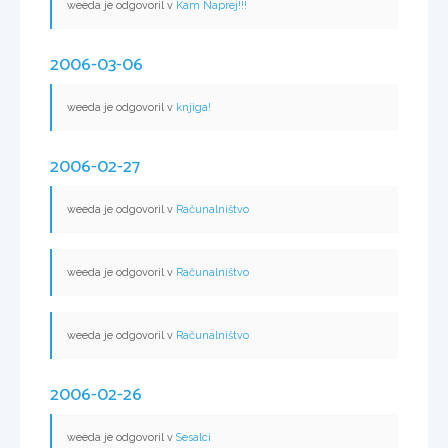
weeda je odgovoril v
Kam Naprej!!!
2006-03-06
weeda je odgovoril v
knjiga!
2006-02-27
weeda je odgovoril v
Računalništvo
weeda je odgovoril v
Računalništvo
weeda je odgovoril v
Računalništvo
2006-02-26
weeda je odgovoril v
Sesalci