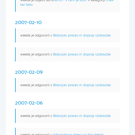
weeda je objavil temo
emo - v čem je štos?
v kategoriji
Čvek
kar tako
2007-02-10
weeda je odgovoril v
Bolonjski proces in stopnja izobrazbe
weeda je odgovoril v
Bolonjski proces in stopnja izobrazbe
2007-02-09
weeda je odgovoril v
Bolonjski proces in stopnja izobrazbe
2007-02-06
weeda je odgovoril v
Bolonjski proces in stopnja izobrazbe
weeda je odgovoril v
Informativni dnevi na fakultetah