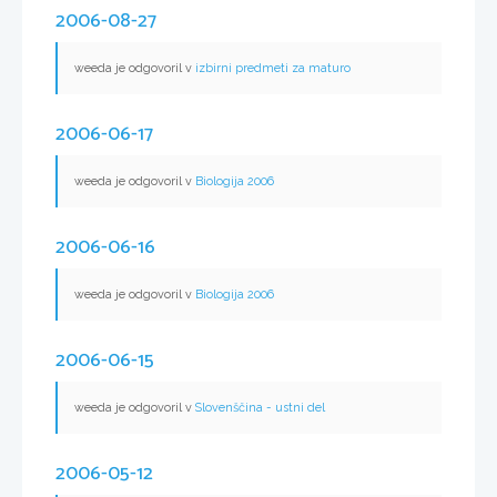
2006-08-27
weeda je odgovoril v
izbirni predmeti za maturo
2006-06-17
weeda je odgovoril v
Biologija 2006
2006-06-16
weeda je odgovoril v
Biologija 2006
2006-06-15
weeda je odgovoril v
Slovenščina - ustni del
2006-05-12