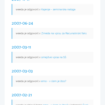
weeda je odgovoril v
Kajenje - seminarska naloga
2007-06-24
weeda je odgovoril v
Zmeda na vpisu za Racunalniski faks
2007-03-11
weeda je odgovoril v
omejitve vpisa na SŠ
2007-03-03
weeda je odgovoril v
emo - v čem je štos?
2007-02-21