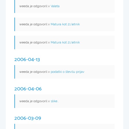
weeda je odgovoril v
Valeta
weeda je odgovoril v
Matura kot 21 letnik
weeda je odgovoril v
Matura kot 21 letnik
2006-04-13
weeda je odgovoril v
podatki o številu prijav
2006-04-06
weeda je odgovoril v
slike..
2006-03-09