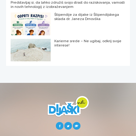
Predstavljaj si, da lahko združiš svojo strast do raziskovanja, varnosti
in novih tehnologij z izobraževanjem
Štipendije za dijake iz Štipendijskega
sklada dr. Janeza Drnovška
Karierne srede – Ne ugibaj, odkrij svoje
interese!