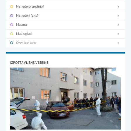
Na katero srednjo?
Na kateri faks?
Matura
Mali oglasi
Čvek kar tako
IZPOSTAVLJENE VSEBINE