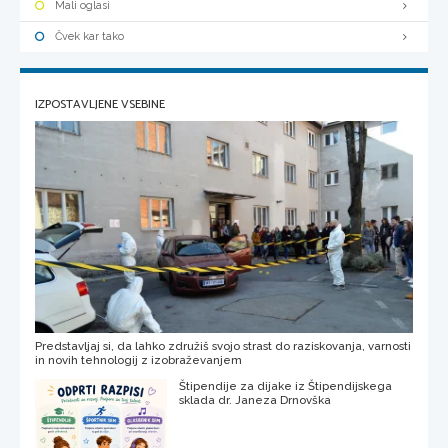
Mali oglasi
Čvek kar tako
IZPOSTAVLJENE VSEBINE
Predstavljaj si, da lahko združiš svojo strast do raziskovanja, varnosti
in novih tehnologij z izobraževanjem
Štipendije za dijake iz Štipendijskega
sklada dr. Janeza Drnovška