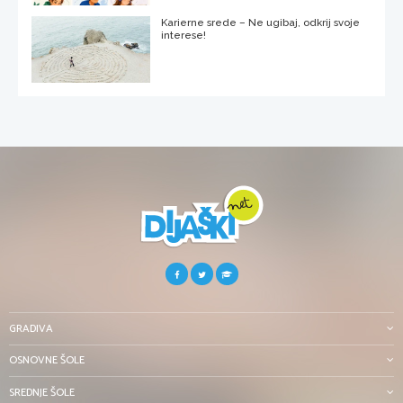
Karierne srede – Ne ugibaj, odkrij svoje
interese!
GRADIVA
OSNOVNE ŠOLE
SREDNJE ŠOLE