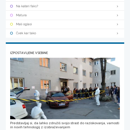
Na kateri faks?
Matura
Mali oglasi
Čvek kar tako
IZPOSTAVLJENE VSEBINE
Predstavljaj si, da lahko združiš svojo strast do raziskovanja, varnosti
in novih tehnologij z izobraževanjem