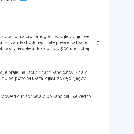
ali splošno maturo, omogočil vpogled v njihove
 tisti dan, ko bodo rezultate prejele tudi šole, tj. 17.
i bodo na spletu dostopni od 5.00 ure zjutraj.
 je prejel na listu s šiframi kandidatov (šifra v
mu po potrditvi ukaza Prijavi izpišejo njegovi
, obvestilo in spričevalo bo kandidatu še vedno