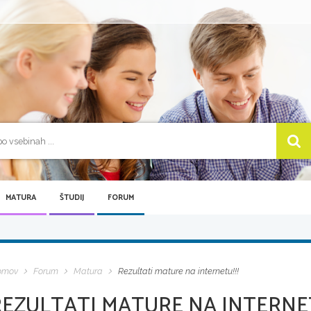
MATURA
ŠTUDIJ
FORUM
omov
Forum
Matura
Rezultati mature na internetu!!!
REZULTATI MATURE NA INTERNET