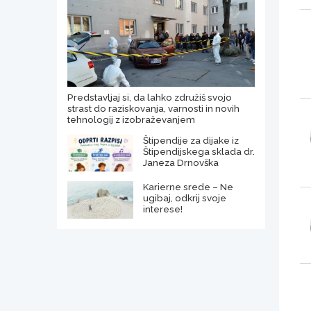
Predstavljaj si, da lahko združiš svojo
strast do raziskovanja, varnosti in novih
tehnologij z izobraževanjem
Štipendije za dijake iz
Štipendijskega sklada dr.
Janeza Drnovška
Karierne srede – Ne
ugibaj, odkrij svoje
interese!