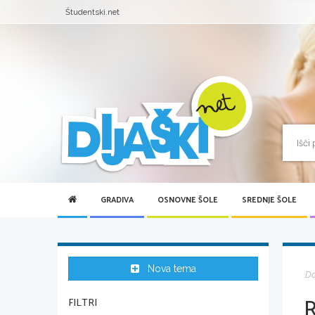
Študentski.net
GRADIVA
OSNOVNE ŠOLE
SREDNJE ŠOLE
Nova tema
D
FILTRI