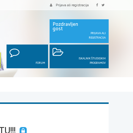
Prijava ali registracija
Pozdravljen
gost
PRIJAVA ALI
REGISTRACIJA
ISKALNIK ŠTUDIJSKIH
FORUM
PROGRAMOV
U!!!