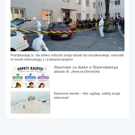
Predstavljaj si, da lahko združiš svojo strast do raziskovanja, varnosti
in novih tehnologij z izobraževanjem
Štipendije za dijake iz Štipendijskega
sklada dr. Janeza Drnovška
Karierne srede – Ne ugibaj, odkrij svoje
interese!