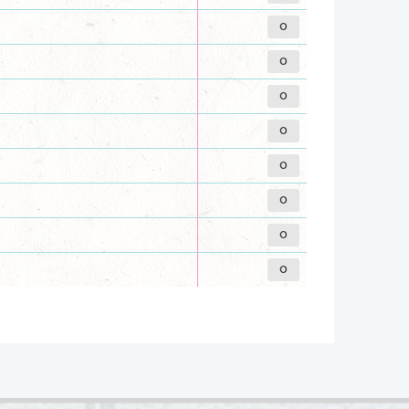
0
0
0
0
0
0
0
0