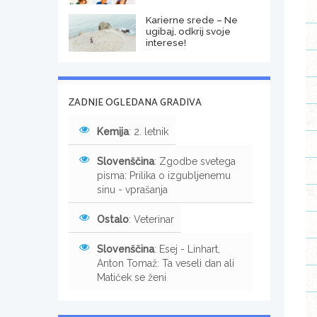
Karierne srede – Ne
ugibaj, odkrij svoje
interese!
ZADNJE OGLEDANA GRADIVA
Kemija
: 2. letnik
Slovenščina
: Zgodbe svetega
pisma: Prilika o izgubljenemu
sinu - vprašanja
Ostalo
: Veterinar
Slovenščina
: Esej - Linhart,
Anton Tomaž: Ta veseli dan ali
Matiček se ženi