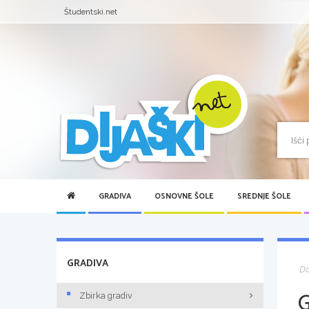
Študentski.net
GRADIVA
OSNOVNE ŠOLE
SREDNJE ŠOLE
GRADIVA
D
Zbirka gradiv