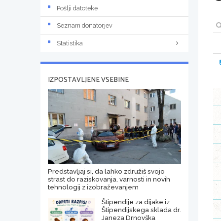
Pošlji datoteke
Seznam donatorjev
Statistika
IZPOSTAVLJENE VSEBINE
Predstavljaj si, da lahko združiš svojo
strast do raziskovanja, varnosti in novih
tehnologij z izobraževanjem
Štipendije za dijake iz
Štipendijskega sklada dr.
Janeza Drnovška